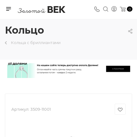
0
Кольцо
Кольца с бриллиантами
Артикул:
3509-11001