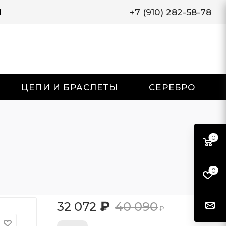
И
+7 (910) 282-58-78
ЦЕПИ И БРАСЛЕТЫ
СЕРЕБРО
0
0
₽
32 072
40 090
₽