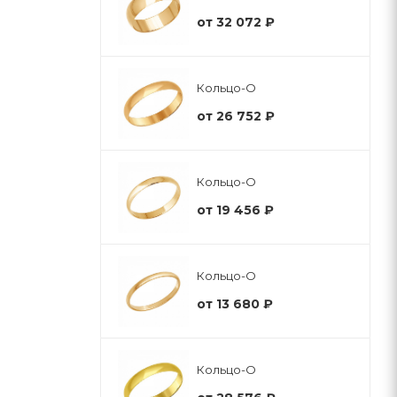
от
32 072 ₽
Кольцо-О
от
26 752 ₽
Кольцо-О
от
19 456 ₽
Кольцо-О
от
13 680 ₽
Кольцо-О