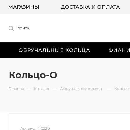
МАГАЗИНЫ
ДОСТАВКА И ОПЛАТА
ПОИСК
ОБРУЧАЛЬНЫЕ КОЛЬЦА
ФИАН
Кольцо-О
—
—
—
Главная
Каталог
Обручальные кольца
Кольцо
Артикул:
110220