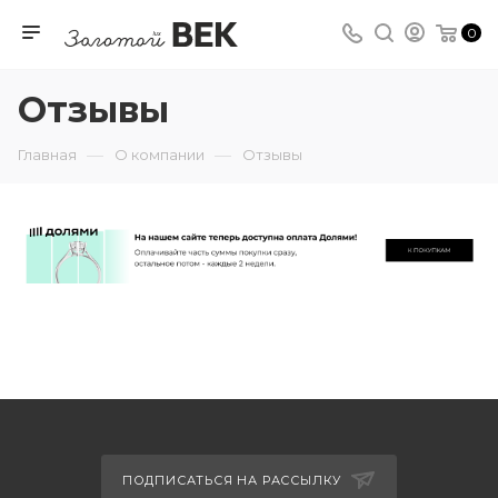
0
Отзывы
—
—
Главная
О компании
Отзывы
ПОДПИСАТЬСЯ НА РАССЫЛКУ