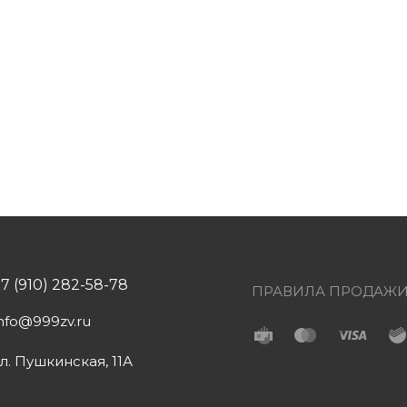
+7 (910) 282-58-78
ПРАВИЛА ПРОДАЖ
info@999zv.ru
ул. Пушкинская, 11А