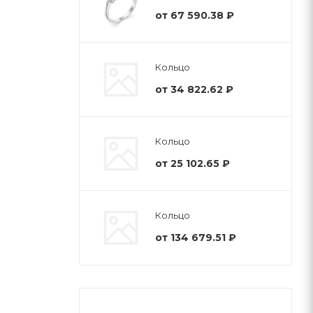
от
67 590.38 ₽
Кольцо
от
34 822.62 ₽
Кольцо
от
25 102.65 ₽
Кольцо
от
134 679.51 ₽