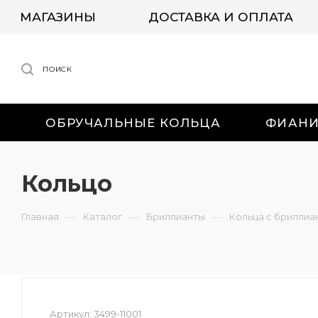
МАГАЗИНЫ
ДОСТАВКА И ОПЛАТА
ПОИСК
ОБРУЧАЛЬНЫЕ КОЛЬЦА
ФИАН
Кольцо
—
—
—
Главная
Каталог
Бриллианты
Кольца с бриллиа
Артикул:
3499-11001