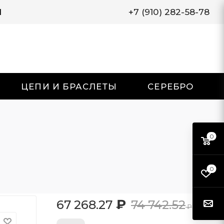
И
+7 (910) 282-58-78
ЦЕПИ И БРАСЛЕТЫ
СЕРЕБРО
0
0
₽
67 268.27
74 742.52
₽