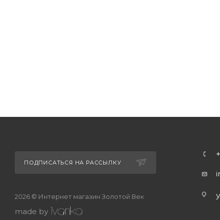
ПОДПИСАТЬСЯ НА РАССЫЛКУ
2026 © Интернет магазин Золотой Век
made by