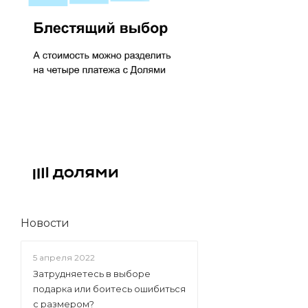
Новости
5 апреля 2022
Затрудняетесь в выборе
подарка или боитесь ошибиться
с размером?