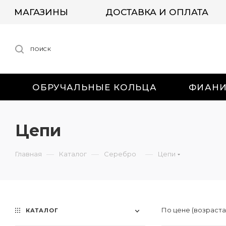
МАГАЗИНЫ
ДОСТАВКА И ОПЛАТА
ПОИСК
ОБРУЧАЛЬНЫЕ КОЛЬЦА
ФИАН
Цепи
—
—
—
Главная
Каталог
Серебро
Цепи
По цене (возраст
КАТАЛОГ