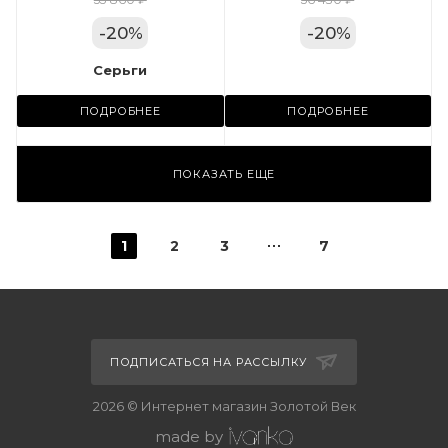
Цвет золота
КРАС
-
20
%
-
20
%
Серьги
Серьги
Металл
Золото
ПОДРОБНЕЕ
ПОДРОБНЕЕ
Местоположение:
ул. Пушкинская, 11А
ПОКАЗАТЬ ЕЩЕ
1
2
3
7
ПОДПИСАТЬСЯ НА РАССЫЛКУ
2026 © Интернет магазин Золотой Век
made by