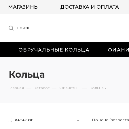
МАГАЗИНЫ
ДОСТАВКА И ОПЛАТА
ПОИСК
ОБРУЧАЛЬНЫЕ КОЛЬЦА
ФИАН
Кольца
—
—
—
Главная
Каталог
Фианиты
Кольца
По цене (возраст
КАТАЛОГ