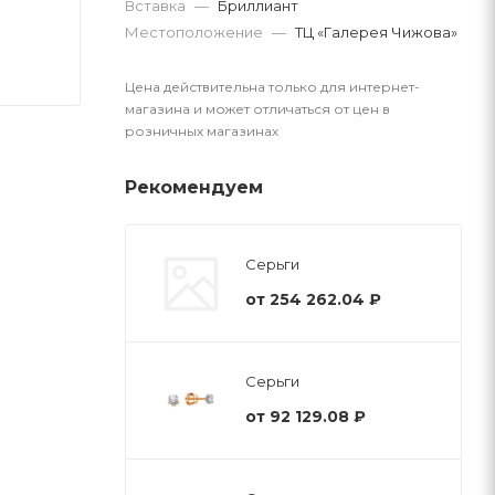
Вставка
—
Бриллиант
Местоположение
—
ТЦ «Галерея Чижова»
Цена действительна только для интернет-
магазина и может отличаться от цен в
розничных магазинах
Рекомендуем
Серьги
от
254 262.04 ₽
Серьги
от
92 129.08 ₽