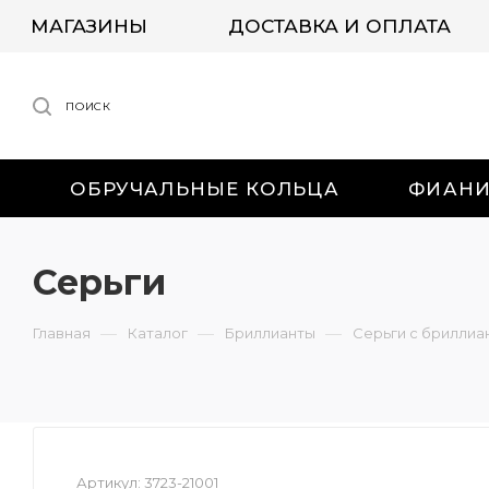
МАГАЗИНЫ
ДОСТАВКА И ОПЛАТА
ПОИСК
ОБРУЧАЛЬНЫЕ КОЛЬЦА
ФИАН
Серьги
—
—
—
Главная
Каталог
Бриллианты
Серьги с бриллиа
Артикул:
3723-21001