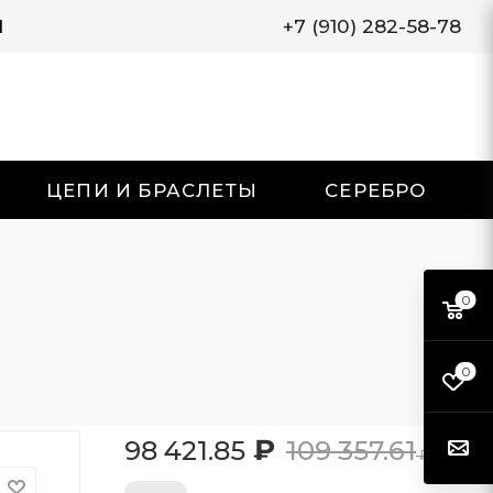
И
+7 (910) 282-58-78
ЦЕПИ И БРАСЛЕТЫ
СЕРЕБРО
0
0
₽
98 421.85
109 357.61
₽