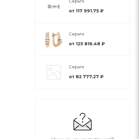
Серьги
от
117 991.75 ₽
Серьги
от
125 816.48 ₽
Серьги
от
82 777.27 ₽