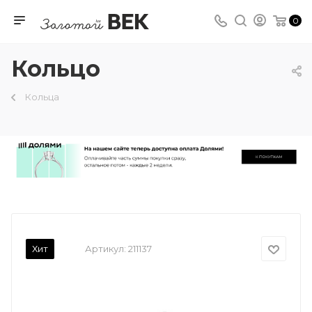
0
Кольцо
Кольца
Хит
Артикул:
211137