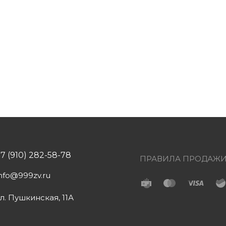
+7 (910) 282-58-78
ПРАВИЛА ПРОДАЖ
info@999zv.ru
ул. Пушкинская, 11А