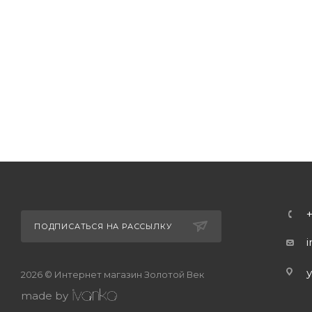
ПОДПИСАТЬСЯ НА РАССЫЛКУ
2026 © Интернет магазин Золотой Век
made by