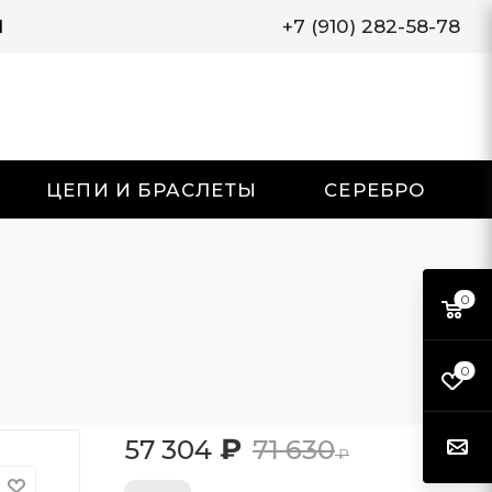
И
+7 (910) 282-58-78
ЦЕПИ И БРАСЛЕТЫ
СЕРЕБРО
0
0
₽
57 304
71 630
₽