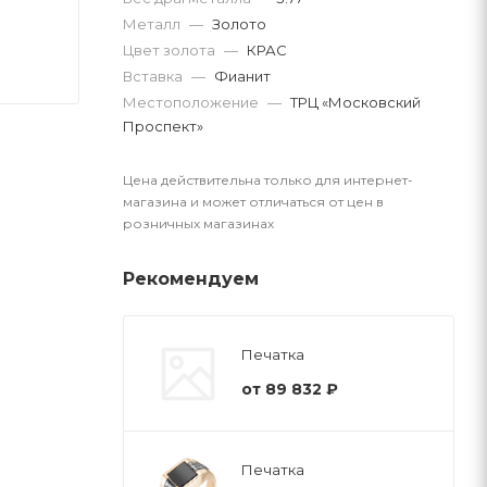
Металл
—
Золото
Цвет золота
—
КРАС
Вставка
—
Фианит
Местоположение
—
ТРЦ «Московский
Проспект»
Цена действительна только для интернет-
магазина и может отличаться от цен в
розничных магазинах
Рекомендуем
Печатка
от
89 832 ₽
Печатка