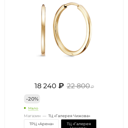
₽
18 240
22 800
₽
-
20
%
Мало
Магазин
—
ТЦ «Галерея Чижова»
ТРЦ «Арена»
ТЦ «Галерея