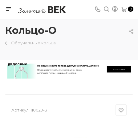
0
Кольцо-О
Обручальные кольца
Артикул:
110029-3