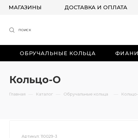
МАГАЗИНЫ
ДОСТАВКА И ОПЛАТА
ПОИСК
ОБРУЧАЛЬНЫЕ КОЛЬЦА
ФИАН
Кольцо-О
—
—
—
Главная
Каталог
Обручальные кольца
Кольцо
Артикул:
110029-3