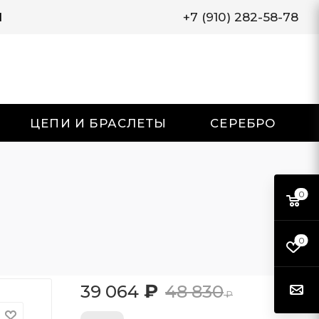
И
+7 (910) 282-58-78
ЦЕПИ И БРАСЛЕТЫ
СЕРЕБРО
0
0
₽
39 064
48 830
₽