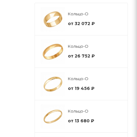
Кольцо-О
от
32 072 ₽
Кольцо-О
от
26 752 ₽
Кольцо-О
от
19 456 ₽
Кольцо-О
от
13 680 ₽