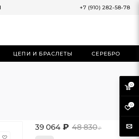
И
+7 (910) 282-58-78
ЦЕПИ И БРАСЛЕТЫ
СЕРЕБРО
0
0
₽
39 064
48 830
₽