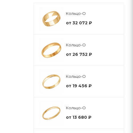
Кольцо-О
от
32 072 ₽
Кольцо-О
от
26 752 ₽
Кольцо-О
от
19 456 ₽
Кольцо-О
от
13 680 ₽