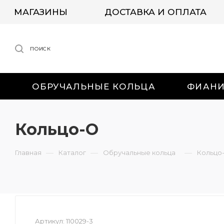
МАГАЗИНЫ
ДОСТАВКА И ОПЛАТА
ПОИСК
ОБРУЧАЛЬНЫЕ КОЛЬЦА
ФИАН
Кольцо-О
—
—
—
Главная
Каталог
Обручальные кольца
Кольцо
Артикул:
110029-3