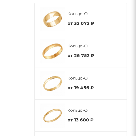
Кольцо-О
от
32 072 ₽
Кольцо-О
от
26 752 ₽
Кольцо-О
от
19 456 ₽
Кольцо-О
от
13 680 ₽