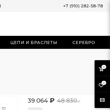
И
+7 (910) 282-58-78
ЦЕПИ И БРАСЛЕТЫ
СЕРЕБРО
0
0
₽
39 064
48 830
₽