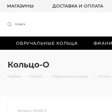
МАГАЗИНЫ
ДОСТАВКА И ОПЛАТА
ПОИСК
ОБРУЧАЛЬНЫЕ КОЛЬЦА
ФИАН
Кольцо-О
—
—
—
Главная
Каталог
Обручальные кольца
Кольцо
Артикул:
110029-3