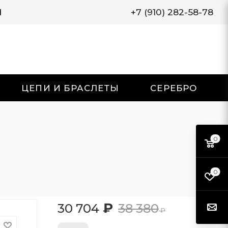
И
+7 (910) 282-58-78
ЦЕПИ И БРАСЛЕТЫ
СЕРЕБРО
0
0
₽
30 704
38 380
₽