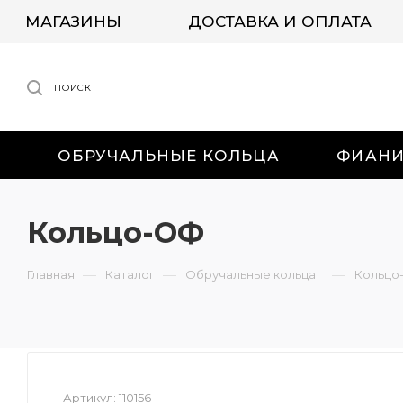
МАГАЗИНЫ
ДОСТАВКА И ОПЛАТА
ПОИСК
ОБРУЧАЛЬНЫЕ КОЛЬЦА
ФИАН
Кольцо-ОФ
—
—
—
Главная
Каталог
Обручальные кольца
Кольцо
Артикул:
110156