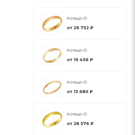
Кольцо-О
от
26 752 ₽
Кольцо-О
от
19 456 ₽
Кольцо-О
от
13 680 ₽
Кольцо-О
от
28 576 ₽