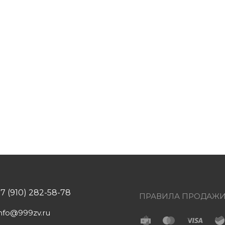
+7 (910) 282-58-78
ПРАВИЛА ПРОДАЖ
info@999zv.ru