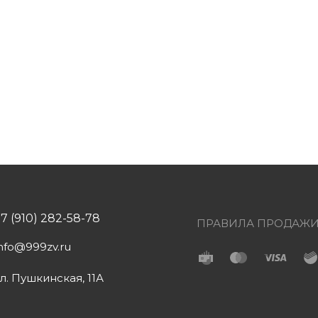
+7 (910) 282-58-78
ПРАВИЛА ПРОДАЖ
info@999zv.ru
ул. Пушкинская, 11А