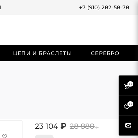
И
+7 (910) 282-58-78
ЦЕПИ И БРАСЛЕТЫ
СЕРЕБРО
0
0
₽
23 104
28 880
₽