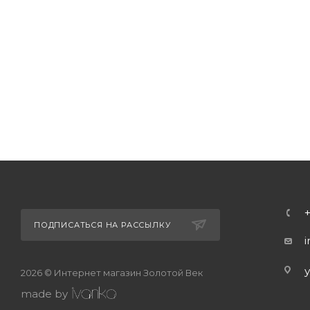
ПОДПИСАТЬСЯ НА РАССЫЛКУ
2026 © Интернет магазин Золотой Век
made by