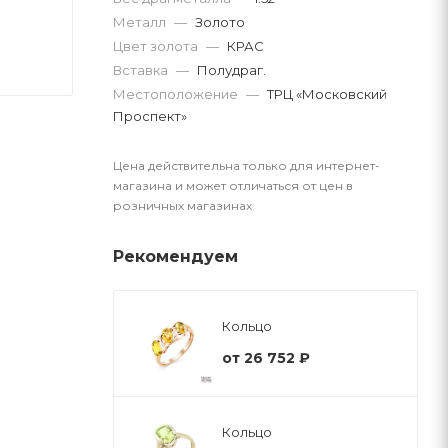
Металл
—
Золото
Цвет золота
—
КРАС
Вставка
—
Полудраг.
Местоположение
—
ТРЦ «Московский
Проспект»
Цена действительна только для интернет-
магазина и может отличаться от цен в
розничных магазинах
Рекомендуем
Кольцо
от
26 752 ₽
Кольцо