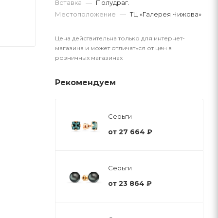
Вставка
—
Полудраг.
Местоположение
—
ТЦ «Галерея Чижова»
Цена действительна только для интернет-
магазина и может отличаться от цен в
розничных магазинах
Рекомендуем
Серьги
от
27 664 ₽
Серьги
от
23 864 ₽