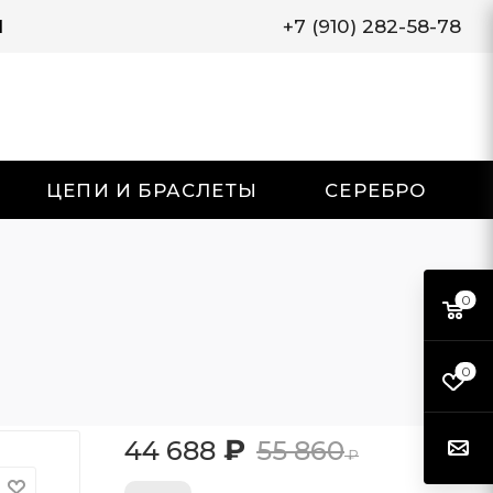
И
+7 (910) 282-58-78
ЦЕПИ И БРАСЛЕТЫ
СЕРЕБРО
0
0
₽
44 688
55 860
₽