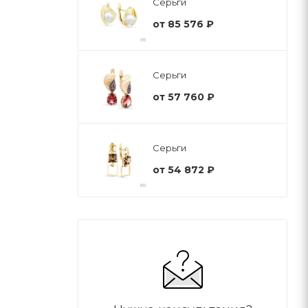
Серьги
от
85 576 ₽
Серьги
от
57 760 ₽
Серьги
от
54 872 ₽