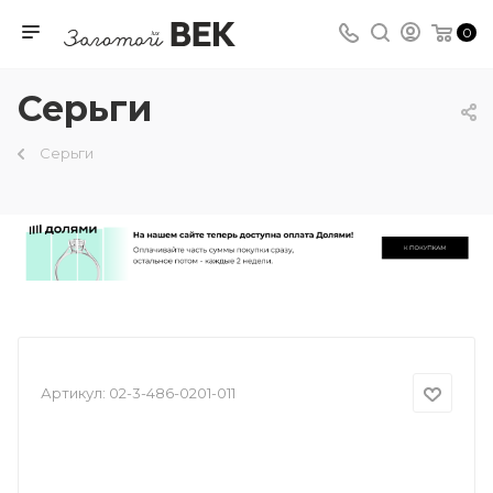
0
Серьги
Серьги
Артикул:
02-3-486-0201-011