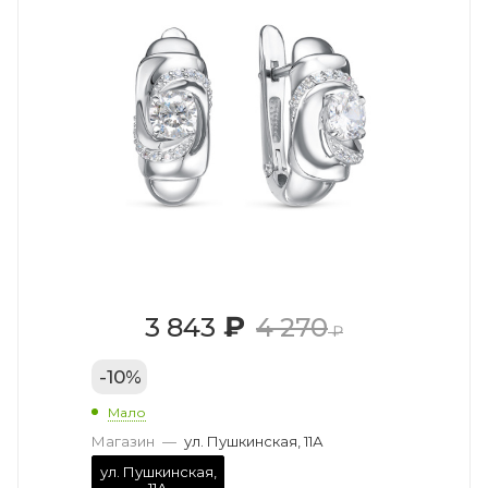
₽
3 843
4 270
₽
-
10
%
Мало
Магазин
—
ул. Пушкинская, 11А
ул. Пушкинская,