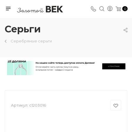
0
Серьги
Серебряные серьги
Артикул:
с1203016