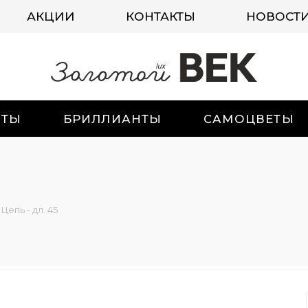
АКЦИИ
КОНТАКТЫ
НОВОСТ
ИТЫ
БРИЛЛИАНТЫ
САМОЦВЕТЫ
Цепь - дл. 45