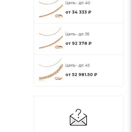
Цепь - дл. 40
от
34 333 ₽
Цепь - дл. 55
от
92 378 ₽
Цепь - дл. 45
от
52 981.50 ₽