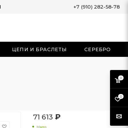
И
+7 (910) 282-58-78
ЦЕПИ И БРАСЛЕТЫ
СЕРЕБРО
0
0
₽
71 613
Мало