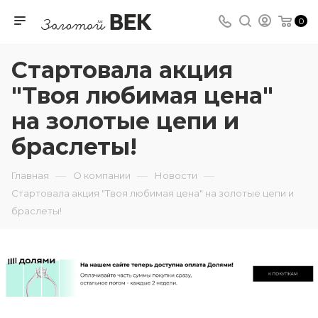
0
Стартовала акция
"Твоя любимая цена"
на золотые цепи и
браслеты!
—
—
—
Главная
О компании
Новости
Стартовала акция "Твоя любимая цена" на золотые цепи и
браслеты!