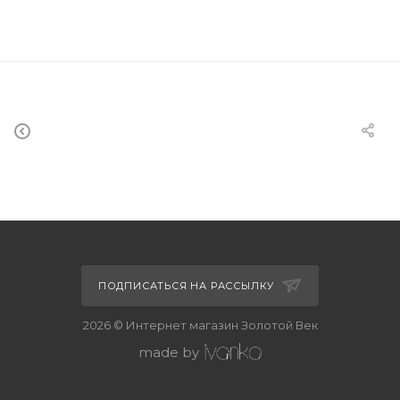
ПОДПИСАТЬСЯ НА РАССЫЛКУ
2026 © Интернет магазин Золотой Век
made by