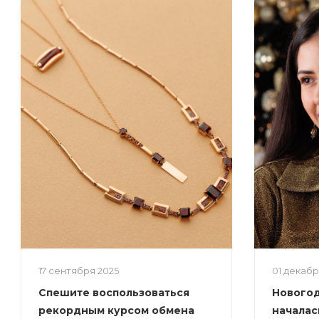
17 сентября 2025
01 декаб
Спешите воспользоваться
Новогод
рекордным курсом обмена
началас