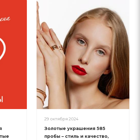
29 октября 2024
я
Золотые украшения 585
отые
пробы – стиль и качество,