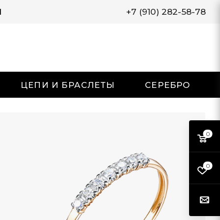
И
+7 (910) 282-58-78
ЦЕПИ И БРАСЛЕТЫ
СЕРЕБРО
0
0