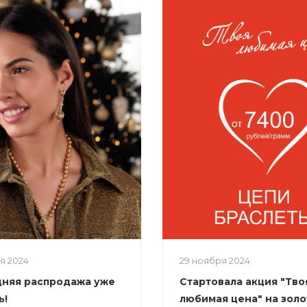
ря 2024
29 ноября 2024
няя распродажа уже
Стартовала акция "Тво
ь!
любимая цена" на зол