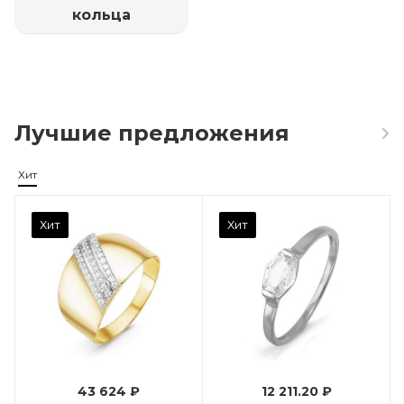
кольца
Лучшие предложения
Хит
Камень вставки
Хит
Хит
Фианит
Марка (бренд)
Дельта
Вес драгметалла
0.96
43 624 ₽
12 211.20 ₽