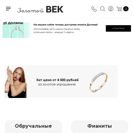
0
Обручальные
Фианиты