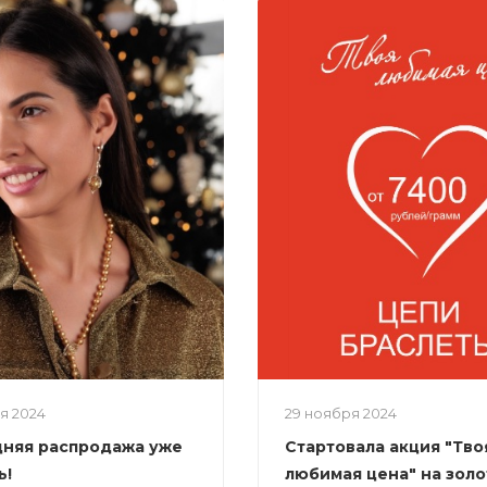
ря 2024
29 ноября 2024
няя распродажа уже
Стартовала акция "Тво
ь!
любимая цена" на зол