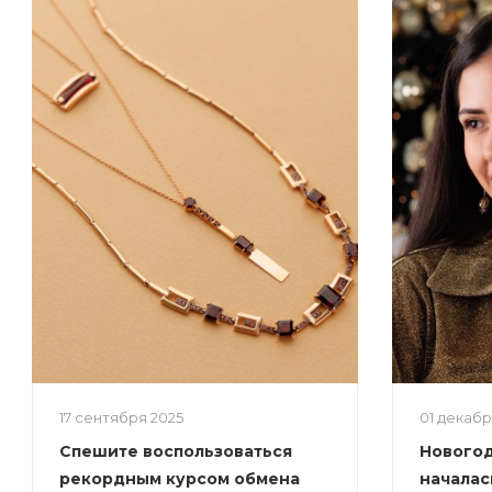
17 сентября 2025
01 декаб
Спешите воспользоваться
Новогод
рекордным курсом обмена
началас