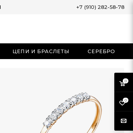
И
+7 (910) 282-58-78
ЦЕПИ И БРАСЛЕТЫ
СЕРЕБРО
0
0