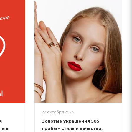
29 октября 2024
я
Золотые украшения 585
отые
пробы – стиль и качество,