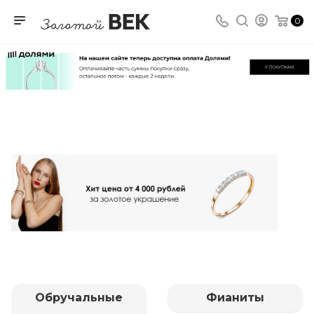
0
Обручальные
Фианиты