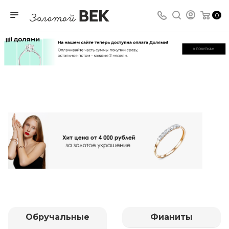
0
Обручальные
Фианиты