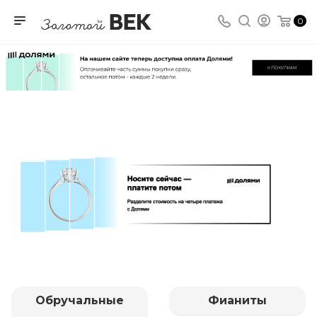
0
Обручальные
Фианиты