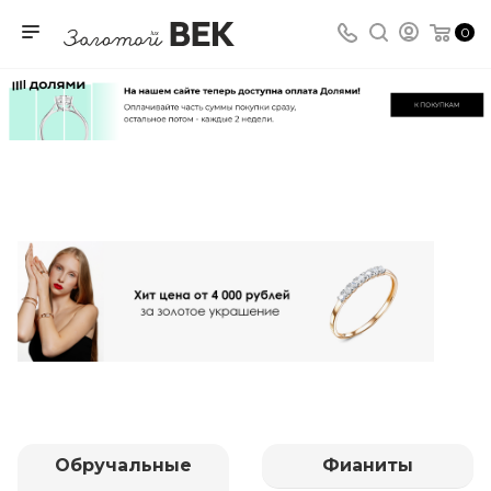
0
Обручальные
Фианиты