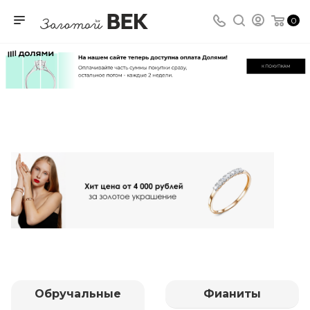
0
Обручальные
Фианиты