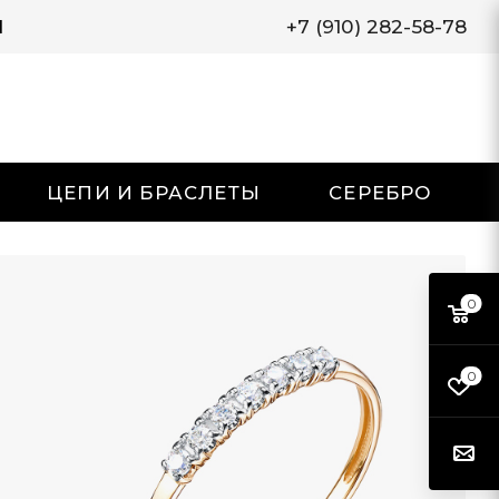
И
+7 (910) 282-58-78
ЦЕПИ И БРАСЛЕТЫ
СЕРЕБРО
0
0