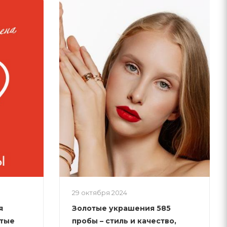
29 октября 2024
я
Золотые украшения 585
отые
пробы – стиль и качество,