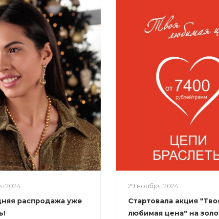
ря 2024
29 ноября 2024
няя распродажа уже
Стартовала акция "Тво
ь!
любимая цена" на зол