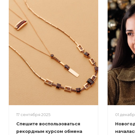
17 сентября 2025
01 декаб
Спешите воспользоваться
Новогод
рекордным курсом обмена
началас