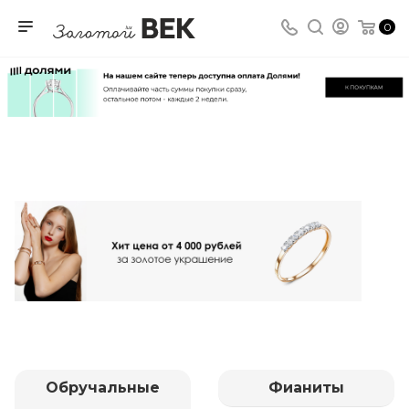
0
Обручальные
Фианиты