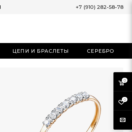
И
+7 (910) 282-58-78
ЦЕПИ И БРАСЛЕТЫ
СЕРЕБРО
0
0