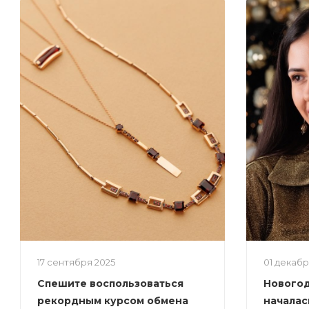
17 сентября 2025
01 декаб
Спешите воспользоваться
Новогод
рекордным курсом обмена
началас