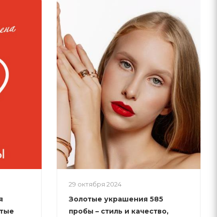
29 октября 2024
я
Золотые украшения 585
отые
пробы – стиль и качество,