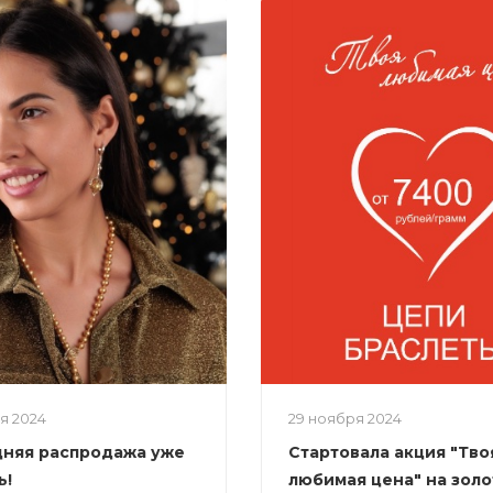
ря 2024
29 ноября 2024
няя распродажа уже
Стартовала акция "Тво
ь!
любимая цена" на зол