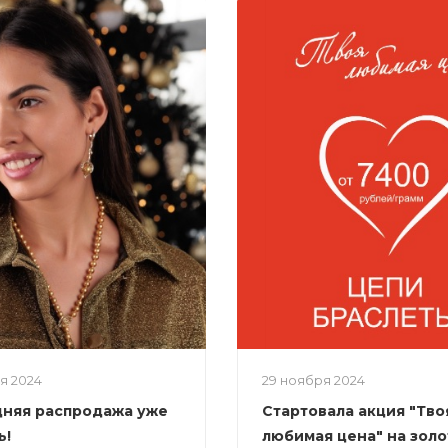
ря 2024
29 ноября 2024
няя распродажа уже
Стартовала акция "Тво
ь!
любимая цена" на зол