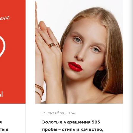
29 октября 2024
я
Золотые украшения 585
отые
пробы – стиль и качество,