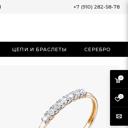
И
+7 (910) 282-58-78
ЦЕПИ И БРАСЛЕТЫ
СЕРЕБРО
0
0