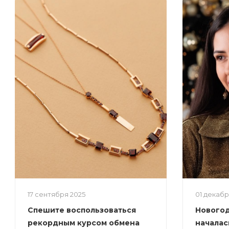
17 сентября 2025
01 декаб
Спешите воспользоваться
Новогод
рекордным курсом обмена
началас