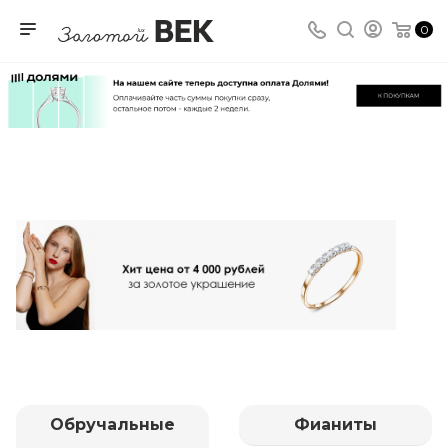
0
Обручальные
Фианиты