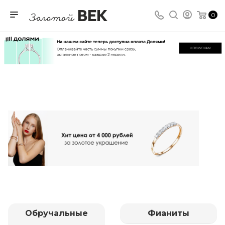
0
Обручальные
Фианиты