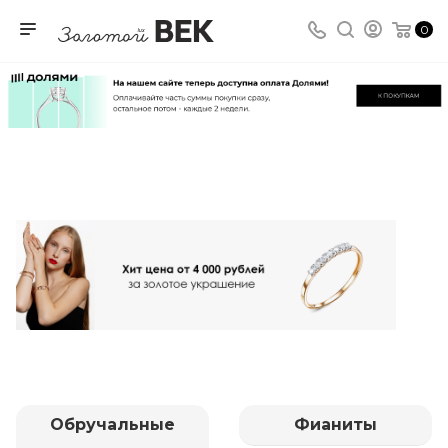
0
Обручальные
Фианиты