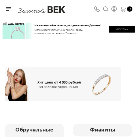
0
Обручальные
Фианиты