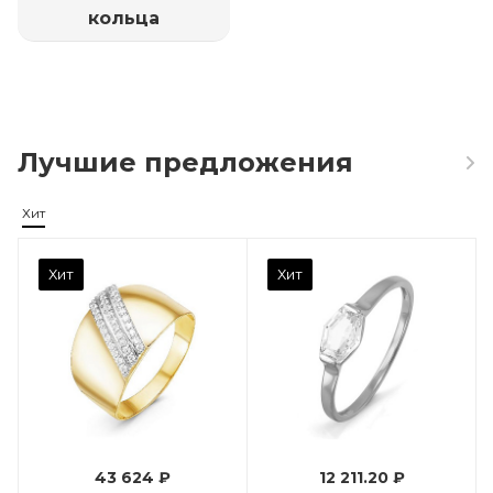
кольца
Лучшие предложения
Хит
Камень вставки
Хит
Хит
Фианит
Марка (бренд)
Дельта
Вес драгметалла
0.96
43 624 ₽
12 211.20 ₽