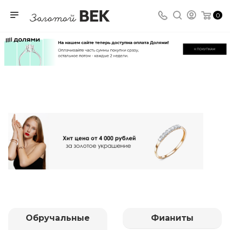
0
Обручальные
Фианиты