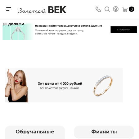
0
Обручальные
Фианиты