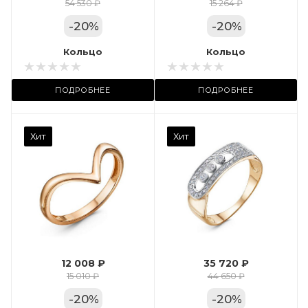
Цвет золота
54 530 ₽
15 264 ₽
КРАС
-
20
%
-
20
%
Местоположение:
Кольцо
Кольцо
ТРЦ «Арена»
ПОДРОБНЕЕ
ПОДРОБНЕЕ
Камень вставки
Хит
Хит
Фианит
Марка (бренд)
Дельта
Вес драгметалла
2.35
12 008 ₽
35 720 ₽
Цвет золота
15 010 ₽
44 650 ₽
КРАС
-
20
%
-
20
%