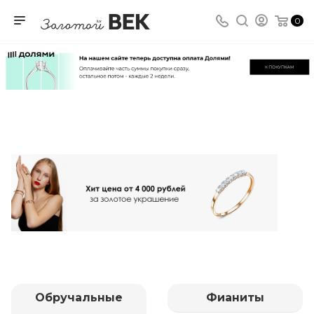
0
Обручальные
Фианиты