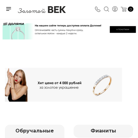
0
Обручальные
Фианиты