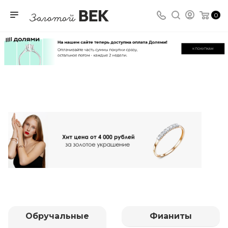
0
Обручальные
Фианиты