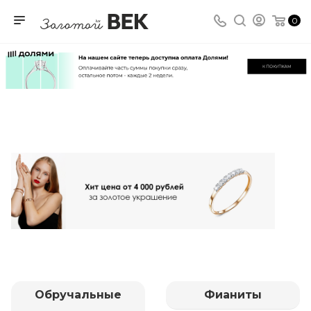
0
Обручальные
Фианиты