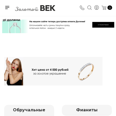
0
Обручальные
Фианиты