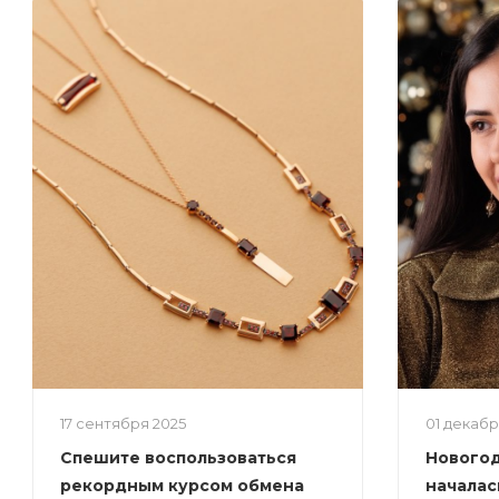
17 сентября 2025
01 декаб
Спешите воспользоваться
Новогод
рекордным курсом обмена
началас