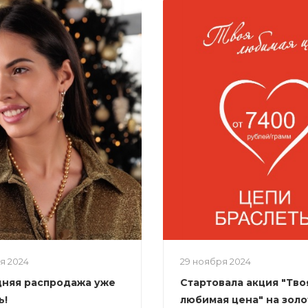
ря 2024
29 ноября 2024
няя распродажа уже
Стартовала акция "Тво
ь!
любимая цена" на зол