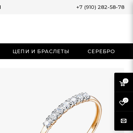
И
+7 (910) 282-58-78
ЦЕПИ И БРАСЛЕТЫ
СЕРЕБРО
0
0