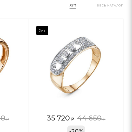
Хит
ВЕСЬ КАТАЛОГ
Хит
10
35 720
44 650
₽
₽
₽
11А
-
20
%