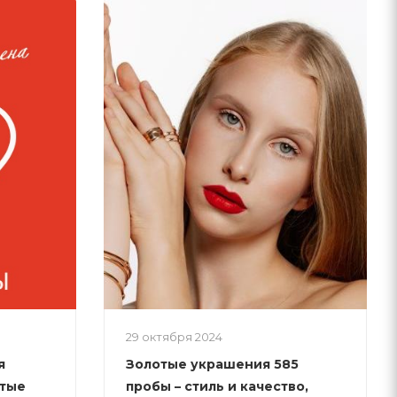
29 октября 2024
я
Золотые украшения 585
отые
пробы – стиль и качество,