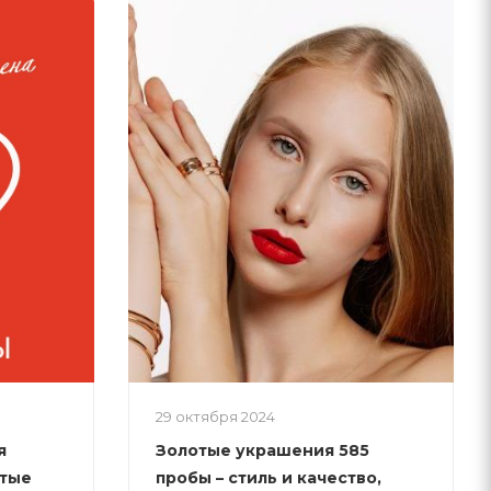
29 октября 2024
я
Золотые украшения 585
отые
пробы – стиль и качество,