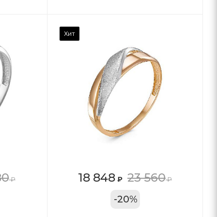
Хит
80
18 848
23 560
₽
₽
₽
11А
-
20
%