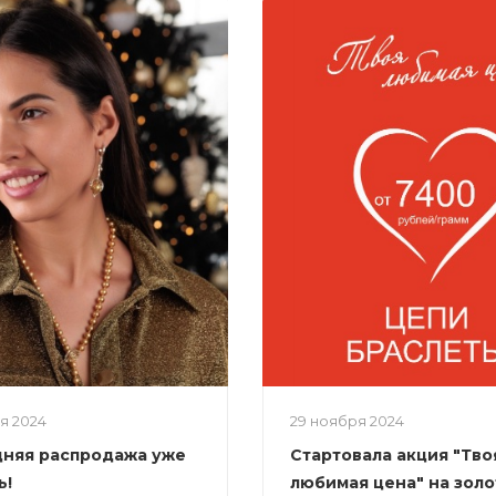
ря 2024
29 ноября 2024
няя распродажа уже
Стартовала акция "Тво
ь!
любимая цена" на зол