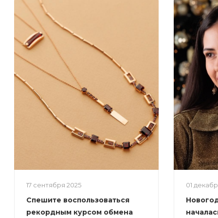
17 сентября 2025
01 декаб
Спешите воспользоваться
Новогод
рекордным курсом обмена
началас