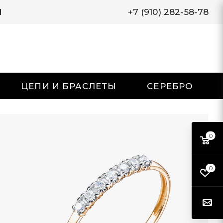
И
+7 (910) 282-58-78
ЦЕПИ И БРАСЛЕТЫ
СЕРЕБРО
0
0