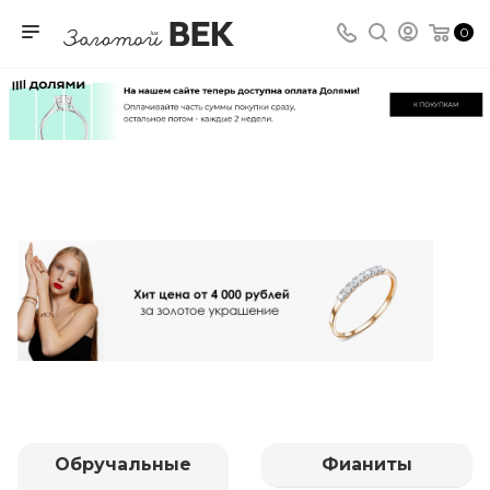
0
Обручальные
Фианиты