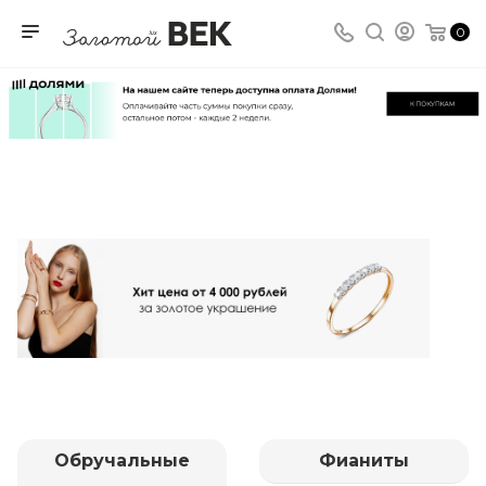
0
Обручальные
Фианиты