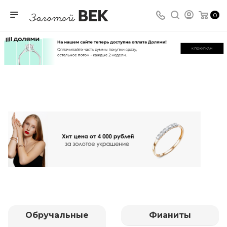
0
Обручальные
Фианиты